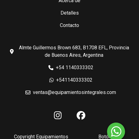
Acerca de
Detalles
Contacto
Almte Guillermos Brown 683, B1708 EFL, Provincia
de Buenos Aires, Argentina
+54 1140333302
+541140333302
ventas@equipamientosintegrales.com
Copyright Equipamientos
Botón de