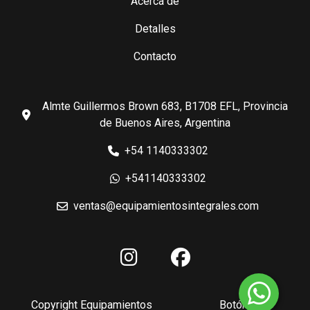
Acerca de
Detalles
Contacto
Almte Guillermos Brown 683, B1708 EFL, Provincia
de Buenos Aires, Argentina
+54 1140333302
+541140333302
ventas@equipamientosintegrales.com
Copyright Equipamientos
Botón de