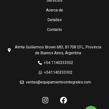
Servicios
Acerca de
Detalles
Contacto
Almte Guillermos Brown 683, B1708 EFL, Provincia
de Buenos Aires, Argentina
+54 1140333302
+541140333302
ventas@equipamientosintegrales.com