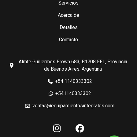
Servicios
Acerca de
Detalles
Contacto
Almte Guillermos Brown 683, B1708 EFL, Provincia
de Buenos Aires, Argentina
+54 1140333302
+541140333302
ventas@equipamientosintegrales.com