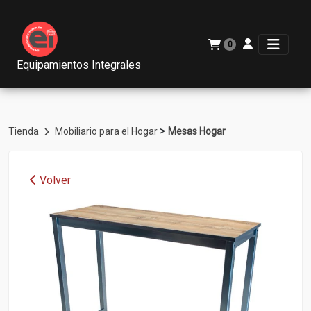
0
Equipamientos Integrales
>
Tienda
Mobiliario para el Hogar
Mesas Hogar
Volver